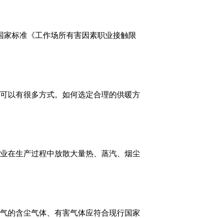
根据现行国家标准《工作场所有害因素职业接触限
大，供暖可以有很多方式。如何选定合理的供暖方
些工业企业在生产过程中放散大量热、蒸汽、烟尘
放进入大气的含尘气体、有害气体应符合现行国家