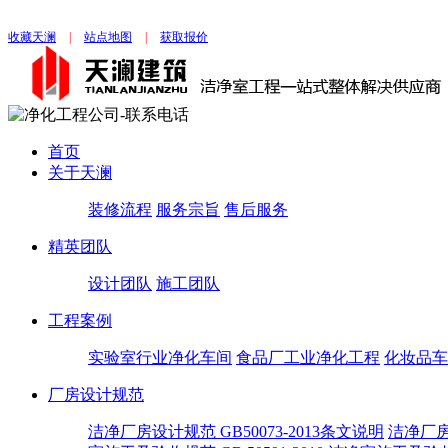
收藏天澜
|
站点地图
|
获取报价
首页
关于天澜
装修流程
服务宗旨
售后服务
精英团队
设计团队
施工团队
工程案例
实验室行业净化车间
食品厂工业净化工程
化妆品车
厂房设计规范
洁净厂房设计规范 GB50073-2013条文说明
洁净厂房设