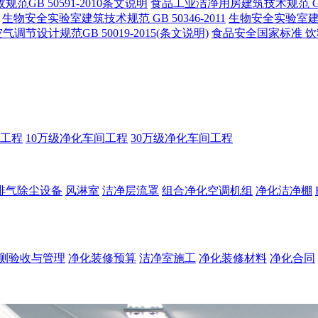
范GB 50591-2010条文说明
食品工业洁净用房建筑技术规范 GB 5
生物安全实验室建筑技术规范 GB 50346-2011
生物安全实验室建筑技
节设计规范GB 50019-2015(条文说明)
食品安全国家标准 饮料生
工程
10万级净化车间工程
30万级净化车间工程
排气除尘设备
风淋室
洁净层流罩
组合净化空调机组
净化洁净棚
测验收与管理
净化装修预算
洁净室施工
净化装修材料
净化合同