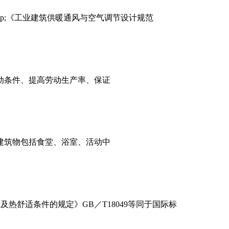
&nbsp;《工业建筑供暖通风与空气调节设计规范
动条件、提高劳动生产率、保证
建筑物包括食堂、浴室、活动中
的测定及热舒适条件的规定》GB／T18049等同于国际标