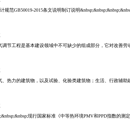
0019-2015条文说明制订说明&nbsp;&nbsp;&nbsp;
次
空气调节工程是基本建设领域中不可缺少的组成部分，它对改善劳
次
、气、热力的建筑物，以及试验、化验类建筑物；生活、行政辅助
次
p;&nbsp;&nbsp;现行国家标准《中等热环境PMV和PPD指数