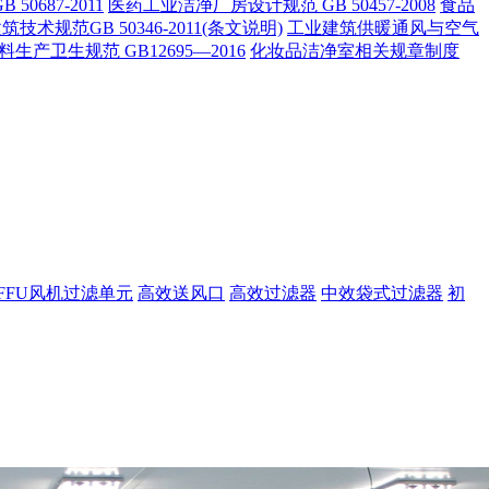
0687-2011
医药工业洁净厂房设计规范 GB 50457-2008
食品
术规范GB 50346-2011(条文说明)
工业建筑供暖通风与空气
产卫生规范 GB12695—2016
化妆品洁净室相关规章制度
FFU风机过滤单元
高效送风口
高效过滤器
中效袋式过滤器
初