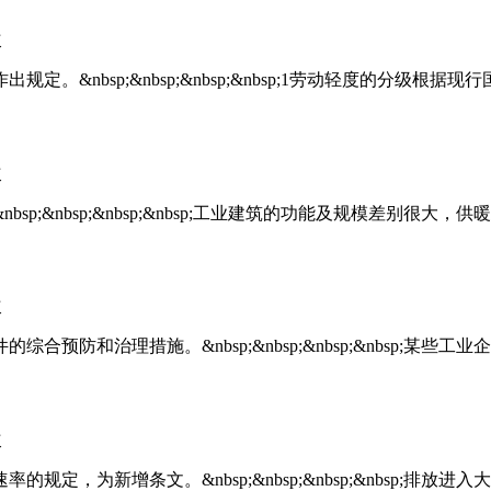
次
定。&nbsp;&nbsp;&nbsp;&nbsp;1劳动轻度的分级
次
sp;&nbsp;&nbsp;&nbsp;工业建筑的功能及规模差别很
次
合预防和治理措施。&nbsp;&nbsp;&nbsp;&nbsp;某
次
规定，为新增条文。&nbsp;&nbsp;&nbsp;&nbsp;排