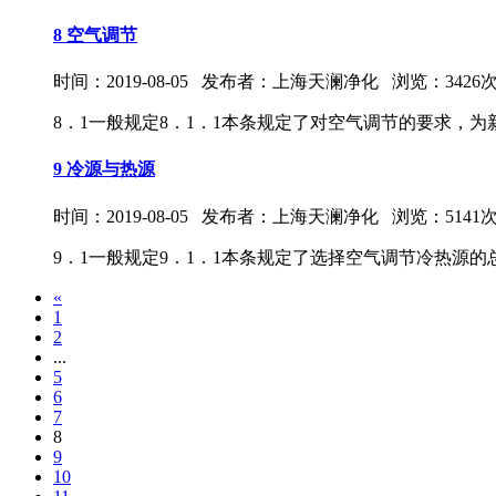
8 空气调节
时间：2019-08-05 发布者：上海天澜净化 浏览：3426
8．1一般规定8．1．1本条规定了对空气调节的要求，为新增条
9 冷源与热源
时间：2019-08-05 发布者：上海天澜净化 浏览：5141
9．1一般规定9．1．1本条规定了选择空气调节冷热源的总原则
«
1
2
...
5
6
7
8
9
10