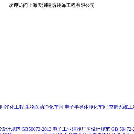
欢迎访问上海天澜建筑装饰工程有限公司
间净化工程
生物医药净化车间
电子半导体净化车间
空调系统工
计规范 GB50073-2013
电子工业洁净厂房设计规范 GB 50472-2