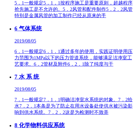
5．1一般规定5．1．1按程序施工是重要原则，超越程序
抢先施工是不允许的。5．2风管和配件制作5．2．2风管
特别是金属风管的加工制作已经从原来的手
6 气体系统
2019/08/05
6．1一般规定6．1．1通过多年的使用，实践证明使用压
力范围为1MPa以下的压力管道系统，能够满足洁净室工
艺要求。6．2管材及附件6．2．1除了纯度与干
7 水 系 统
2019/08/05
7．1一般规定7．1．1明确洁净室水系统的对象。7．2给
水7．2．1本条是为了防止在用水设备处使供水被污染影
响到供水系统。7．2．2这是为检测时不致弄
8 化学物料供应系统