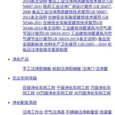
2010条文说明
食品工业洁净用房建筑技术规范 GB
50687-2011
医药工业洁净厂房设计规范 GB 50457-
2008
食品工业洁净用房建筑技术规范GB 50687-
2011条文说明
生物安全实验室建筑技术规范 GB
50346-2011
生物安全实验室建筑技术规范GB
50346-2011(条文说明)
工业建筑供暖通风与空气调
节设计规范GB 50019-2015
工业建筑供暖通风与空
气调节设计规范GB 50019-2015(条文说明)
食品安
全国家标准 饮料生产卫生规范 GB12695—2016
化
妆品洁净室相关规章制度
净化产品
手工洁净彩钢板
机制洁净彩钢板
洁净门
洁净窗
无尘车间等级
百级净化车间工程
千级净化车间工程
万级净化车
间工程
10万级净化车间工程
30万级净化车间工程
净化配套系统
洁净工作台
空气洁净器
不锈钢洁净称量室
传递窗