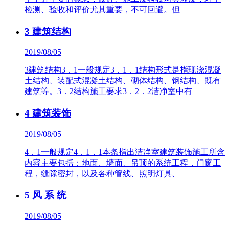
检测、验收和评价尤其重要，不可回避。但
3 建筑结构
2019/08/05
3建筑结构3．1一般规定3．1．1结构形式是指现浇混凝
土结构、装配式混凝土结构、砌体结构、钢结构、既有
建筑等。3．2结构施工要求3．2．2洁净室中有
4 建筑装饰
2019/08/05
4．1一般规定4．1．1本条指出洁净室建筑装饰施工所含
内容主要包括：地面、墙面、吊顶的系统工程，门窗工
程，缝隙密封，以及各种管线、照明灯具、
5 风 系 统
2019/08/05