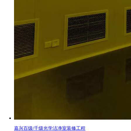
嘉兴百级/千级光学洁净室装修工程