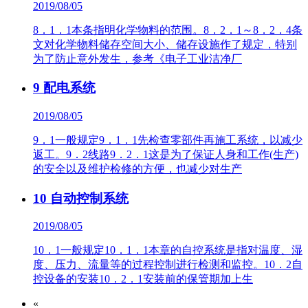
2019/08/05
8．1．1本条指明化学物料的范围。8．2．1～8．2．4条
文对化学物料储存空间大小、储存设施作了规定，特别
为了防止意外发生，参考《电子工业洁净厂
9 配电系统
2019/08/05
9．1一般规定9．1．1先检查零部件再施工系统，以减少
返工。9．2线路9．2．1这是为了保证人身和工作(生产)
的安全以及维护检修的方便，也减少对生产
10 自动控制系统
2019/08/05
10．1一般规定10．1．1本章的自控系统是指对温度、湿
度、压力、流量等的过程控制进行检测和监控。10．2自
控设备的安装10．2．1安装前的保管期加上生
«