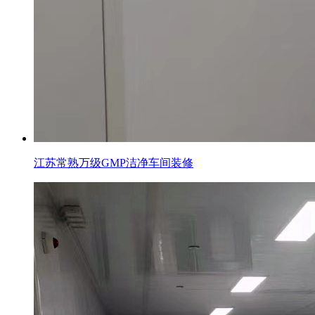
江苏常熟万级GMP洁净车间装修