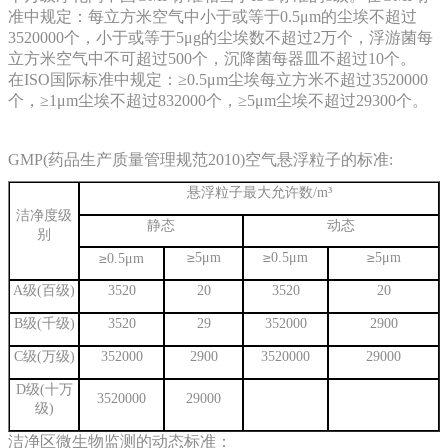
准中规定：每立方米空气中小于或等于0.5μm的尘埃不超过
3520000个，小于或等于5μg的尘埃数不超过2万个，浮游菌每
立方米空气中不可超过500个，沉降菌每器皿不超过10个。
在ISO国际标准中规定：≥0.5μm尘埃每立方米不超过3520000
个，≥1μm尘埃不超过832000个，≥5μm尘埃不超过29300个。
GMP(
药品生产质量管理规范
2010)空气悬浮粒子的标准:
悬浮粒子最大允许数
/m
³
洁净度级
静态
动态
别
≥
≥
≥
≥
5
μ
m
0.5
μ
m
5
μ
m
0.5
μ
m
A
级
(
百级
)
3520
20
3520
20
B
级
(
千级
)
3520
29
352000
2900
C
级
(
万级
)
352000
2900
3520000
29000
D
级
(
十万
3520000
29000
级
)
洁净区微生物监测的动态标准：