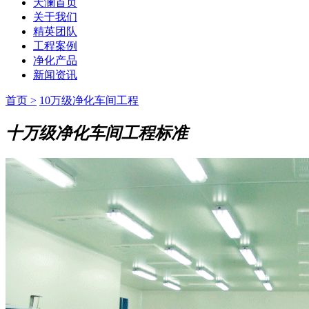
天澜首页
关于我们
精英团队
工程案例
净化产品
新闻资讯
首页 >
10万级净化车间工程
十万级净化车间工程标准