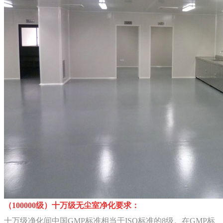
（100000级）十万级无尘室净化要求：
十万级净化间中国GMP标准相当于ISO标准的8级。在GMP标