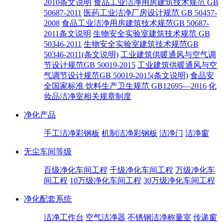
2010条文说明
食品工业洁净用房建筑技术规范 GB
50687-2011
医药工业洁净厂房设计规范 GB 50457-
2008
食品工业洁净用房建筑技术规范GB 50687-
2011条文说明
生物安全实验室建筑技术规范 GB
50346-2011
生物安全实验室建筑技术规范GB
50346-2011(条文说明)
工业建筑供暖通风与空气调
节设计规范GB 50019-2015
工业建筑供暖通风与空
气调节设计规范GB 50019-2015(条文说明)
食品安
全国家标准 饮料生产卫生规范 GB12695—2016
化
妆品洁净室相关规章制度
净化产品
手工洁净彩钢板
机制洁净彩钢板
洁净门
洁净窗
无尘车间等级
百级净化车间工程
千级净化车间工程
万级净化车
间工程
10万级净化车间工程
30万级净化车间工程
净化配套系统
洁净工作台
空气洁净器
不锈钢洁净称量室
传递窗