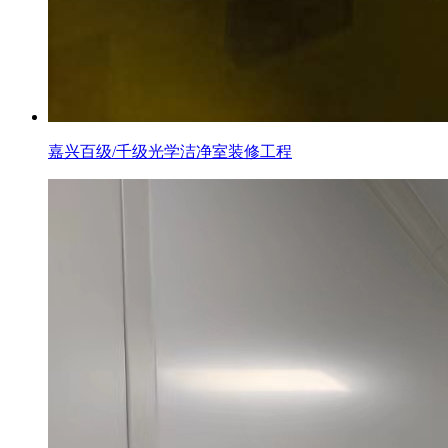
嘉兴百级/千级光学洁净室装修工程